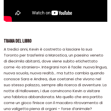
TRAMA DEL LIBRO
A tredici anni, Kevin è costretto a lasciare la sua
Toronto per trasferirsi a Marostica, un paesino veneto
di diecimila abitanti, dove viene subito etichettato
come «lo straniero». Integrarsi non è facile: nuova lingua,
nuova scuola, nuova realtà... ma tutto cambia quando
conosce Sara e Andrea, due coetanei che vivono nel
suo stesso palazzo, sempre alla ricerca di avventure. La
notte di Halloween, i due convincono Kevin a visitare
una fabbrica abbandonata. Ma quello che era partito
come un gioco finisce con il macabro ritrovamento di
una valigetta piena di organi – forse d’animale?