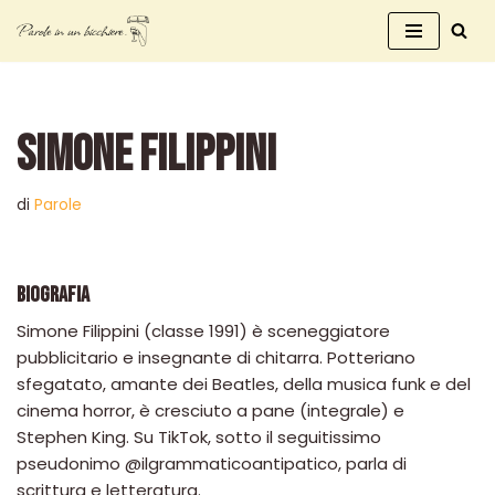
Vai
al
contenuto
SIMONE FILIPPINI
di
Parole
BIOGRAFIA
Simone Filippini (classe 1991) è sceneggiatore
pubblicitario e insegnante di chitarra. Potteriano
sfegatato, amante dei Beatles, della musica funk e del
cinema horror, è cresciuto a pane (integrale) e
Stephen King. Su TikTok, sotto il seguitissimo
pseudonimo @ilgrammaticoantipatico, parla di
scrittura e letteratura.