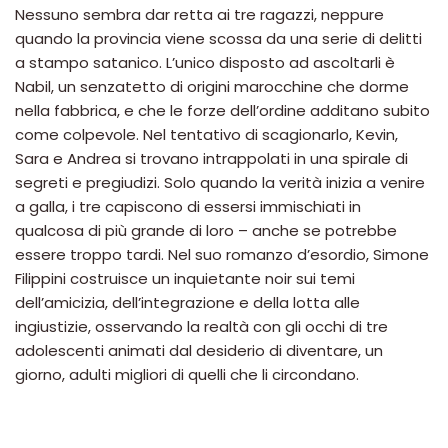
Nessuno sembra dar retta ai tre ragazzi, neppure
quando la provincia viene scossa da una serie di delitti
a stampo satanico. L’unico disposto ad ascoltarli è
Nabil, un senzatetto di origini marocchine che dorme
nella fabbrica, e che le forze dell’ordine additano subito
come colpevole. Nel tentativo di scagionarlo, Kevin,
Sara e Andrea si trovano intrappolati in una spirale di
segreti e pregiudizi. Solo quando la verità inizia a venire
a galla, i tre capiscono di essersi immischiati in
qualcosa di più grande di loro – anche se potrebbe
essere troppo tardi. Nel suo romanzo d’esordio, Simone
Filippini costruisce un inquietante noir sui temi
dell’amicizia, dell’integrazione e della lotta alle
ingiustizie, osservando la realtà con gli occhi di tre
adolescenti animati dal desiderio di diventare, un
giorno, adulti migliori di quelli che li circondano.