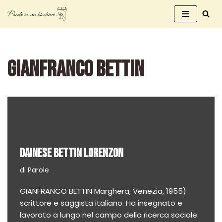
Vai
al
contenuto
GIANFRANCO BETTIN
DAINESE BETTIN LORENZON
di
Parole
GIANFRANCO BETTIN Marghera, Venezia, 1955)
scrittore e saggista italiano. Ha insegnato e
lavorato a lungo nel campo della ricerca sociale.