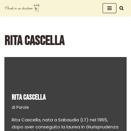
Vai
al
contenuto
RITA CASCELLA
RITA CASCELLA
di
Parole
Rita Cascella, nata a Sabaudia (LT) nel 1965,
dopo aver conseguito la laurea in Giurisprudenza