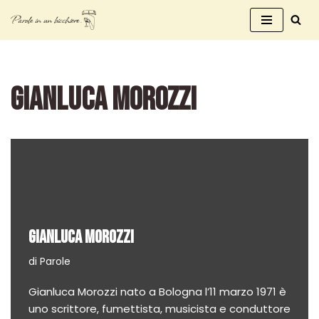
Vai
al
contenuto
GIANLUCA MOROZZI
GIANLUCA MOROZZI
di
Parole
Gianluca Morozzi nato a Bologna l’11 marzo 1971 è
uno scrittore, fumettista, musicista e conduttore