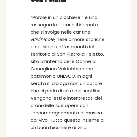
“Parole in un bicchiere “ è una
rassegna letteraria itinerante
che si svolge nelle cantine
vi
tivinicole,
nelle dimore storiche
e nei siti più affascinanti del
territorio di San Pietro di Feletto,
sito all’interno delle Colline di
Conegliano Valdobbiadene
patrimonio UNESCO. In ogni
serata si dialoga con un autore
che ci parla di sé e dei suoi libri.
Vengono letti e interpretati dei
brani delle sue opere con
l’accompagnamento di musica
dal vivo. Tutto questo insieme a
un buon bicchiere di vino.