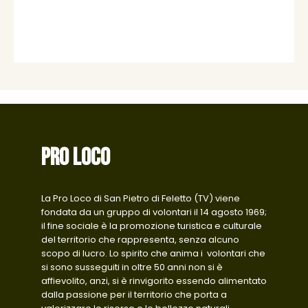
PRO LOCO
La Pro Loco di San Pietro di Feletto (TV) viene
fondata da un gruppo di volontari il 14 agosto 1969;
il fine sociale è la promozione turistica e culturale
del territorio che rappresenta, senza alcuno
scopo di lucro. Lo spirito che anima i volontari che
si sono susseguiti in oltre 50 anni non si è
affievolito, anzi, si è rinvigorito essendo alimentato
dalla passione per il territorio che porta a