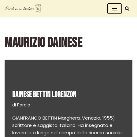
Vai
al
contenuto
MAURIZIO DAINESE
DAINESE BETTIN LORENZON
di
Parole
GIANFRANCO BETTIN Marghera, Venezia, 1955)
scrittore e saggista italiano. Ha insegnato e
lavorato a lungo nel campo della ricerca sociale.